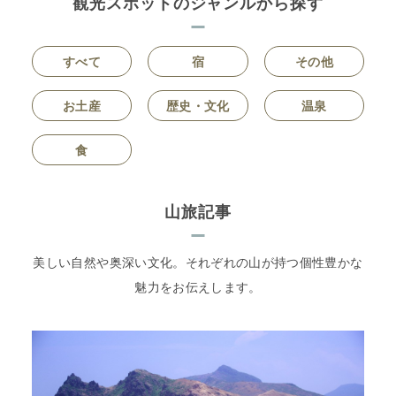
観光スポットのジャンルから探す
すべて
宿
その他
お土産
歴史・文化
温泉
食
山旅記事
美しい自然や奥深い文化。それぞれの山が持つ個性豊かな
魅力をお伝えします。