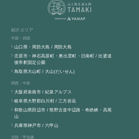
紹介エリア
中国・四国
山口県・周防大島 / 周防大島
庄原市・神石高原町・奥出雲町・日南町 / 比婆道
後帝釈国定公園
鳥取県大山町 / 大山(だいせん)
関西・中部
大阪府泉南市 / 紀泉アルプス
岐阜県大野郡白川村 / 三方岩岳
和歌山県田辺市 / 熊野古道中辺路・奇絶峡・高尾
山
兵庫県神戸市 / 六甲山
北陸・甲信越