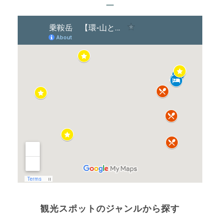
観光スポットのジャンルから探す