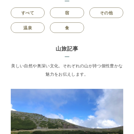
すべて
宿
その他
温泉
食
山旅記事
美しい自然や奥深い文化。それぞれの山が持つ個性豊かな
魅力をお伝えします。