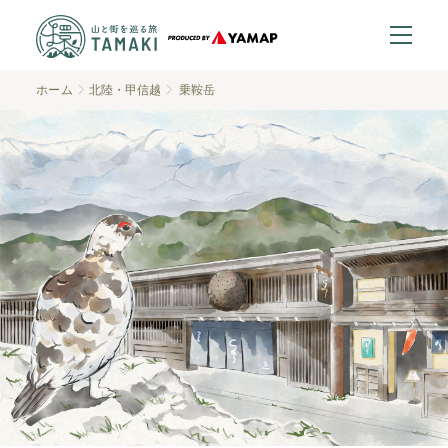
ホーム
北陸・甲信越
乗鞍岳