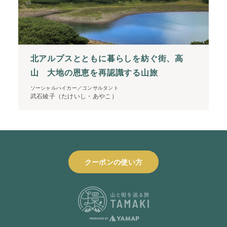
北アルプスとともに暮らしを紡ぐ街、高
山 大地の恩恵を再認識する山旅
ソーシャルハイカー／コンサルタント
武石綾子（たけいし・あやこ）
クーポンの使い方