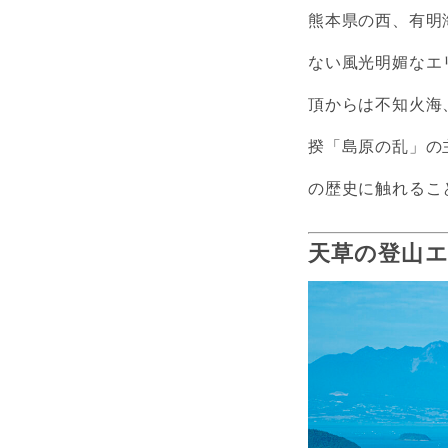
熊本県の西、有明
ない風光明媚なエ
頂からは不知火海
揆「島原の乱」の
の歴史に触れるこ
天草の登山