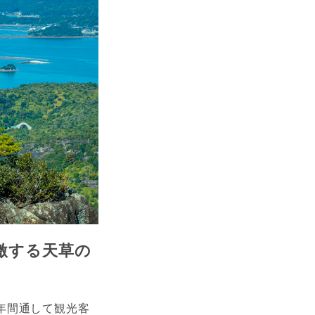
激する天草の
年間通して観光客