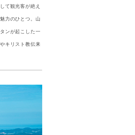
通して観光客が絶え
の魅力のひとつ。山
シタンが起こした一
化やキリスト教伝来