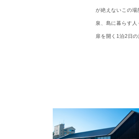
が絶えないこの場
泉、島に暮らす人
扉を開く1泊2日