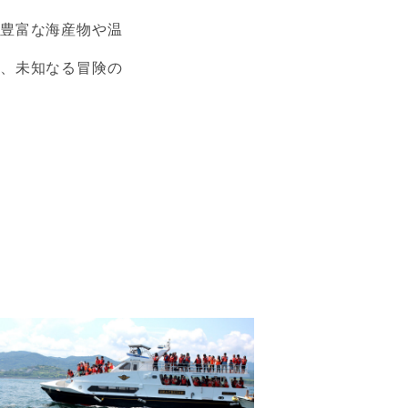
。豊富な海産物や温
が、未知なる冒険の