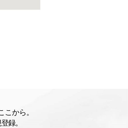
ここから。
規登録。