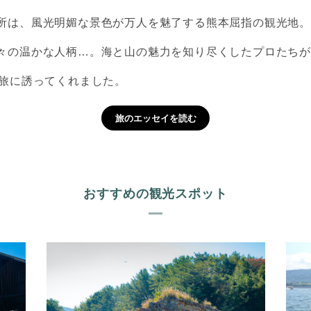
所は、風光明媚な景色が万人を魅了する熊本屈指の観光地
々の温かな人柄…。海と山の魅力を知り尽くしたプロたち
の旅に誘ってくれました。
旅のエッセイを読む
おすすめの観光スポット