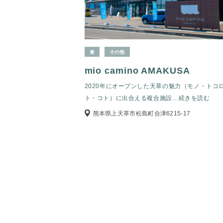
食
その他
mio camino AMAKUSA
2020年にオープンした天草の魅力（モノ・トコ
ト・コト）に出合える複合施設
…続きを読む
熊本県上天草市松島町合津6215-17