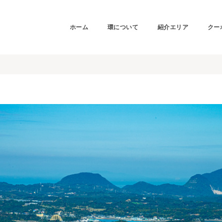
ホーム
環について
紹介エリア
クー