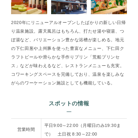
2020年にリニューアルオープンしたばかりの新しい日帰
り温泉施設。露天風呂はもちろん、打たせ湯や寝湯、つ
ぼ湯など、バリエーション豊かな浴槽が楽しめる。地元
の下仁田葱や上州豚を使った豊富なメニュー、下仁田ク
ラフトビールや滑らかな手作りプリン「荒船プリンセ
ス」などが味わえるなど、レストランメニューも充実。
コワーキングスペースを完備しており、温泉を楽しみな
がらのワーケーション施設としても機能している。
スポットの情報
平日9:00～22:00（月曜日のみ19:30ま
営業時間
で） 土日祝 8:30～22:00