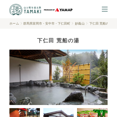
ホーム
群馬県富岡市・安中市・下仁田町
妙義山
下仁田 荒船の湯
下仁田 荒船の湯