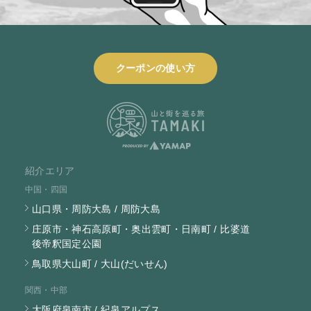
クーポンの使い方
紹介エリア
中国・四国
山口県・周防大島 / 周防大島
庄原市・神石高原町・奥出雲町・日南町 / 比婆道
後帝釈国定公園
鳥取県大山町 / 大山(だいせん)
関西・中部
大阪府泉南市 / 紀泉アルプス