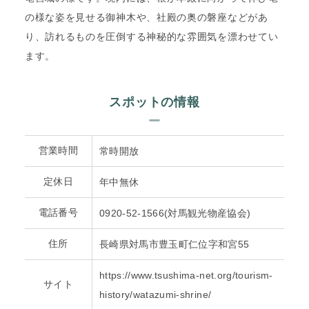
の様な姿を見せる御神木や、社殿の奥の磐座などがあ
り、訪れるものを圧倒する神秘的な雰囲気を漂わせてい
ます。
スポットの情報
営業時間
常時開放
定休日
年中無休
電話番号
0920-52-1566(対馬観光物産協会)
住所
長崎県対馬市豊玉町仁位字和宮55
https://www.tsushima-net.org/tourism-
サイト
history/watazumi-shrine/