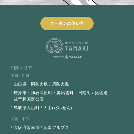
クーポンの使い方
紹介エリア
中国・四国
山口県・周防大島 / 周防大島
庄原市・神石高原町・奥出雲町・日南町 / 比婆道
後帝釈国定公園
鳥取県大山町 / 大山(だいせん)
関西・中部
大阪府泉南市 / 紀泉アルプス