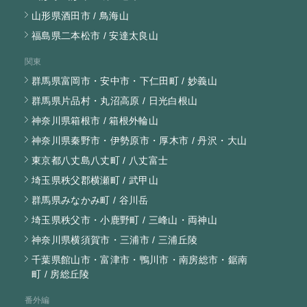
山形県酒田市 / 鳥海山
福島県二本松市 / 安達太良山
関東
群馬県富岡市・安中市・下仁田町 / 妙義山
群馬県片品村・丸沼高原 / 日光白根山
神奈川県箱根市 / 箱根外輪山
神奈川県秦野市・伊勢原市・厚木市 / 丹沢・大山
東京都八丈島八丈町 / 八丈富士
埼玉県秩父郡横瀬町 / 武甲山
群馬県みなかみ町 / 谷川岳
埼玉県秩父市・小鹿野町 / 三峰山・両神山
神奈川県横須賀市・三浦市 / 三浦丘陵
千葉県館山市・富津市・鴨川市・南房総市・鋸南
町 / 房総丘陵
番外編