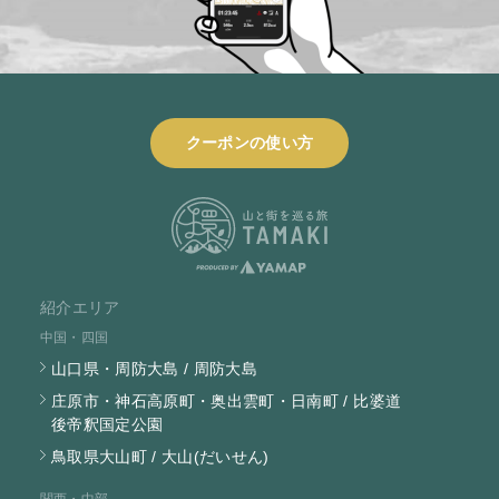
クーポンの使い方
紹介エリア
中国・四国
山口県・周防大島 / 周防大島
庄原市・神石高原町・奥出雲町・日南町 / 比婆道
後帝釈国定公園
鳥取県大山町 / 大山(だいせん)
関西・中部