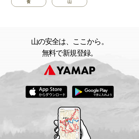
食
山
山の安全は、ここから。
無料で新規登録。