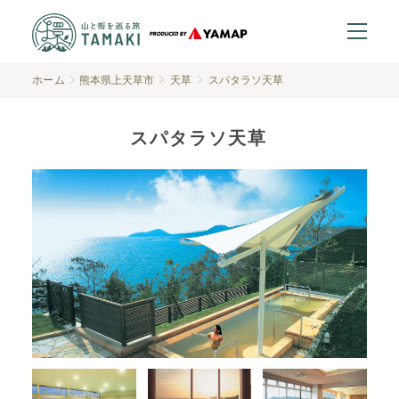
ホーム
熊本県上天草市
天草
スパタラソ天草
スパタラソ天草