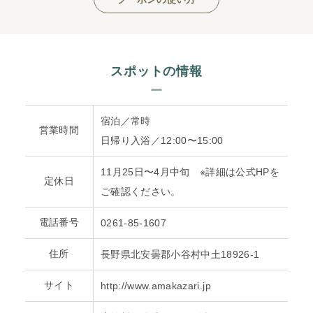
スポットの情報
宿泊／常時
営業時間
日帰り入浴／12:00〜15:00
11月25日〜4月中旬 ※詳細は公式HPを
定休日
ご確認ください。
電話番号
0261-85-1607
住所
長野県北安曇郡小谷村中土18926-1
サイト
http://www.amakazari.jp