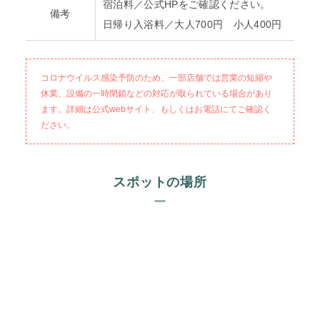
宿泊料／公式HPをご確認ください。
備考
日帰り入浴料／大人700円 小人400円
コロナウイルス感染予防のため、一部店舗では営業の短縮や
休業、設備の一時閉鎖などの対応が取られている場合があり
ます。詳細は公式webサイト、もしくはお電話にてご確認く
ださい。
スポットの場所