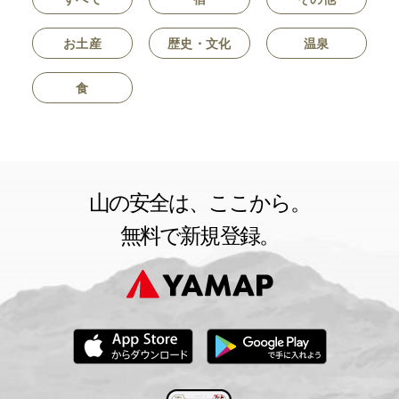
お土産
歴史・文化
温泉
食
山の安全は、ここから。
無料で新規登録。