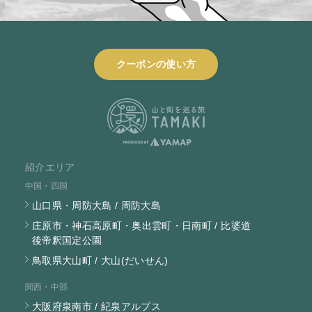
クーポンの使い方
紹介エリア
中国・四国
山口県・周防大島 / 周防大島
庄原市・神石高原町・奥出雲町・日南町 / 比婆道
後帝釈国定公園
鳥取県大山町 / 大山(だいせん)
関西・中部
大阪府泉南市 / 紀泉アルプス