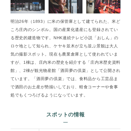
明治26年（1893）に米の保管庫として建てられた、米ど
ころ庄内のシンボル。国の産業化遺産にも登録されてい
る歴史的建造物です。NHK連続テレビ小説「おしん」の
ロケ地として知られ、ケヤキ並木が立ち並ぶ景観は大人
気の撮影スポット。現在も農業倉庫として使われていま
すが、1棟は、庄内米の歴史を紹介する「庄内米歴史資料
館」、2棟が観光物産館「酒田夢の倶楽」として公開され
ています。「酒田夢の倶楽」では、食料品から工芸品ま
で酒田のお土産が勢揃いしており、軽食コーナーや食事
処でもくつろげるようになっています。
スポットの情報