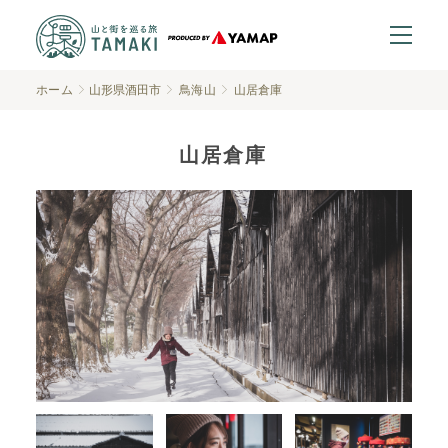
ホーム
山形県酒田市
鳥海山
山居倉庫
山居倉庫