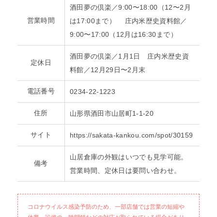
酒田夢の倶楽／9:00〜18:00（12〜2月
営業時間
は17:00まで） 庄内米歴史資料館／
9:00〜17:00（12月は16:30まで）
酒田夢の倶楽／1月1日 庄内米歴史資
定休日
料館／12月29日〜2月末
電話番号
0234-22-1223
住所
山形県酒田市山居町1-1-20
サイト
https://sakata-kankou.com/spot/30159
山居倉庫の外観はいつでも見学可能。
備考
営業時間、定休日は要問い合わせ。
コロナウイルス感染予防のため、一部店舗では営業の短縮や