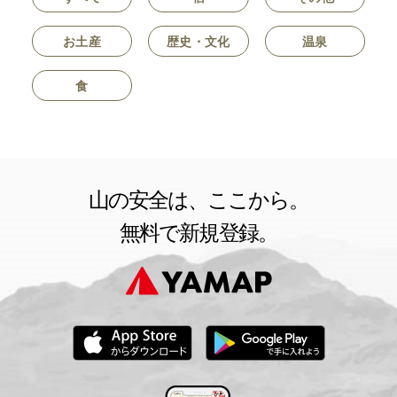
お土産
歴史・文化
温泉
食
山の安全は、ここから。
無料で新規登録。