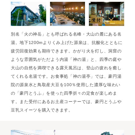
別名「火の神岳」とも呼ばれる名峰・大山の麓にある名
湯。地下1200mよりくみ上げた源泉は、抗酸化とともに
疲労回復効果も期待できます。かがり火を灯し、洞窟の
ような雰囲気がただよう内湯「神の湯」と、四季の庭や
大山の自然を満喫できる露天風呂は、登山の疲れを癒し
てくれる名湯です。お食事処「神の湯亭」では、豪円湯
院の源泉水と鳥取産大豆を100％使用した濃厚な味わい
の「豪円とうふ」を使った四季折々の定食が楽しめま
す。また受付にあるお土産コーナーでは、豪円とうふや
豆乳スイーツを購入できます。