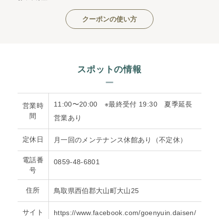
クーポンの使い方
スポットの情報
11:00〜20:00 ※最終受付 19:30 夏季延長
営業時
間
営業あり
定休日
月一回のメンテナンス休館あり（不定休）
電話番
0859-48-6801
号
住所
鳥取県西伯郡大山町大山25
サイト
https://www.facebook.com/goenyuin.daisen/