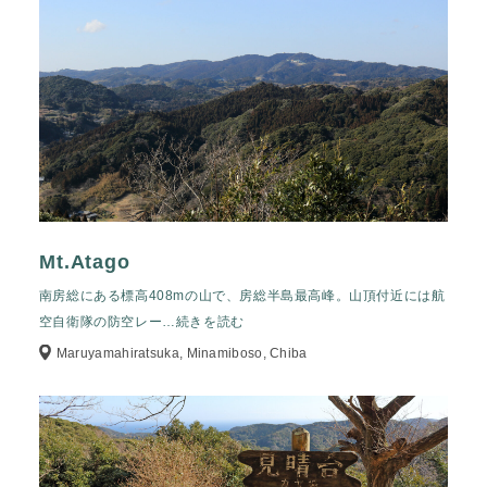
Mt.Atago
南房総にある標高408mの山で、房総半島最高峰。山頂付近には航
空自衛隊の防空レー
…続きを読む
Maruyamahiratsuka, Minamiboso, Chiba