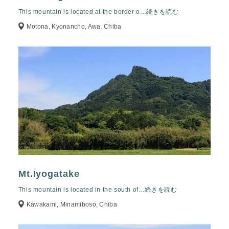
This mountain is located at the border o
…続きを読む
Motona, Kyonancho, Awa, Chiba
Mt.Iyogatake
This mountain is located in the south of
…続きを読む
Kawakami, Minamiboso, Chiba