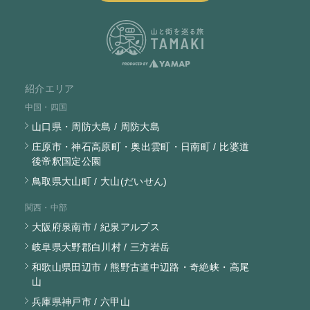
紹介エリア
中国・四国
山口県・周防大島 / 周防大島
庄原市・神石高原町・奥出雲町・日南町 / 比婆道
後帝釈国定公園
鳥取県大山町 / 大山(だいせん)
関西・中部
大阪府泉南市 / 紀泉アルプス
岐阜県大野郡白川村 / 三方岩岳
和歌山県田辺市 / 熊野古道中辺路・奇絶峡・高尾
山
兵庫県神戸市 / 六甲山