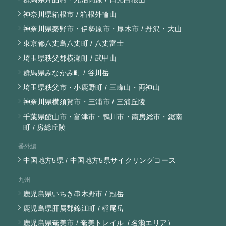
神奈川県箱根市 / 箱根外輪山
神奈川県秦野市・伊勢原市・厚木市 / 丹沢・大山
東京都八丈島八丈町 / 八丈富士
埼玉県秩父郡横瀬町 / 武甲山
群馬県みなかみ町 / 谷川岳
埼玉県秩父市・小鹿野町 / 三峰山・両神山
神奈川県横須賀市・三浦市 / 三浦丘陵
千葉県館山市・富津市・鴨川市・南房総市・鋸南
町 / 房総丘陵
番外編
中国地方5県 / 中国地方5県サイクリングコース
九州
鹿児島県いちき串木野市 / 冠岳
鹿児島県肝属郡錦江町 / 稲尾岳
鹿児島県奄美市 / 奄美トレイル（名瀬エリア）