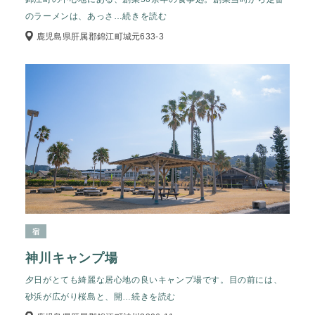
のラーメンは、あっさ
…続きを読む
鹿児島県肝属郡錦江町城元633-3
宿
神川キャンプ場
夕日がとても綺麗な居心地の良いキャンプ場です。目の前には、
砂浜が広がり桜島と、開
…続きを読む